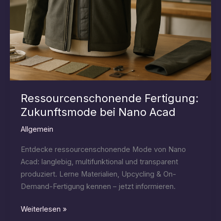
Ressourcenschonende Fertigung:
Zukunftsmode bei Nano Acad
Allgemein
Entdecke ressourcenschonende Mode von Nano
Acad: langlebig, multifunktional und transparent
produziert. Lerne Materialien, Upcycling & On-
Demand-Fertigung kennen – jetzt informieren.
Ressourcenschonende
Weiterlesen »