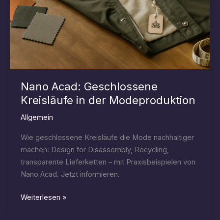
Nano Acad: Geschlossene
Kreisläufe in der Modeproduktion
Allgemein
Wie geschlossene Kreisläufe die Mode nachhaltiger
machen: Design for Disassembly, Recycling,
transparente Lieferketten – mit Praxisbeispielen von
Nano Acad. Jetzt informieren.
Nano
Weiterlesen »
Acad: