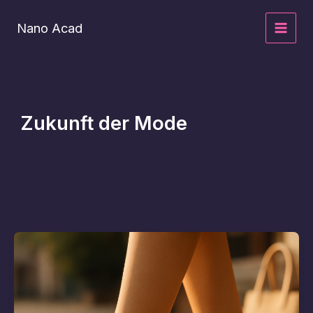
Zum
Inhalt
Nano Acad
springen
Zukunft der Mode