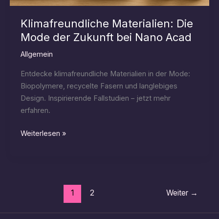
Klimafreundliche Materialien: Die
Mode der Zukunft bei Nano Acad
Allgemein
Entdecke klimafreundliche Materialien in der Mode:
Biopolymere, recycelte Fasern und langlebiges
Design. Inspirierende Fallstudien – jetzt mehr
erfahren.
Klimafreundliche
Weiterlesen »
Materialien:
Die
Mode
der
1
2
Weiter
→
Zukunft
bei
Nano