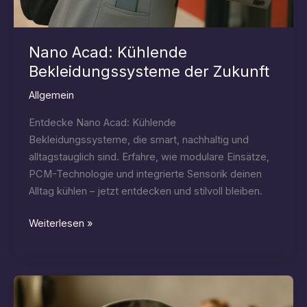
Nano Acad: Kühlende
Bekleidungssysteme der Zukunft
Allgemein
Entdecke Nano Acad: Kühlende
Bekleidungssysteme, die smart, nachhaltig und
alltagstauglich sind. Erfahre, wie modulare Einsätze,
PCM-Technologie und integrierte Sensorik deinen
Alltag kühlen – jetzt entdecken und stilvoll bleiben.
Nano
Weiterlesen »
Acad:
Kühlende
Bekleidungssysteme
der