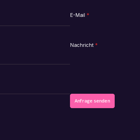
E-Mail
*
Nachricht
*
Anfrage senden