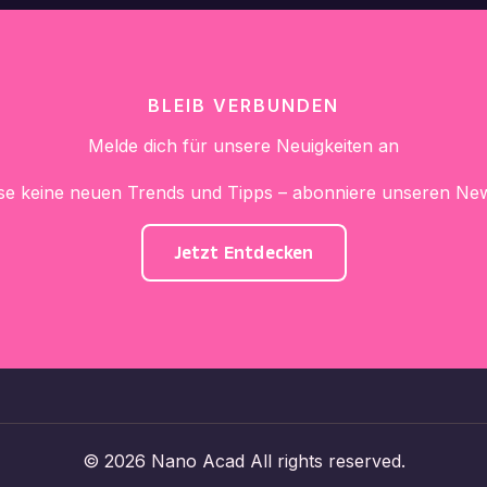
BLEIB VERBUNDEN
Melde dich für unsere Neuigkeiten an
se keine neuen Trends und Tipps – abonniere unseren News
Jetzt Entdecken
© 2026 Nano Acad All rights reserved.