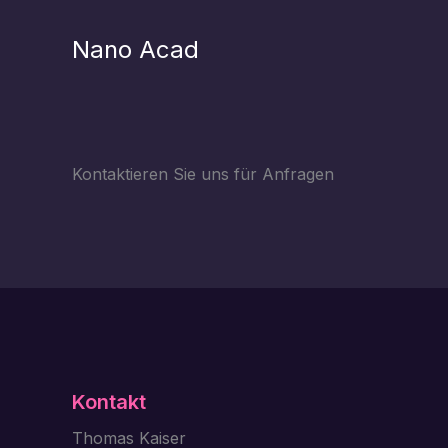
Zum
Inhalt
Nano Acad
springen
Kontaktieren Sie uns für Anfragen
Kontakt
Thomas Kaiser